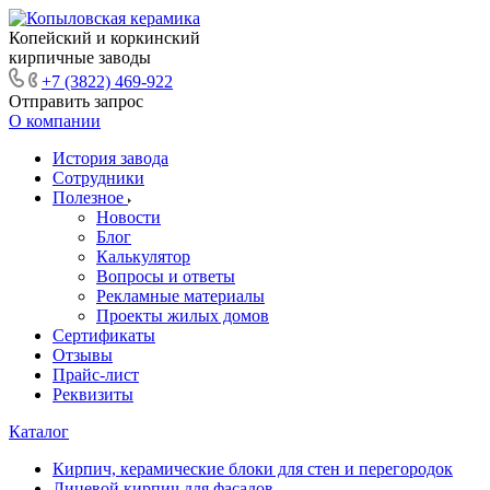
Копейский и коркинский
кирпичные заводы
+7 (3822) 469-922
Отправить запрос
О компании
История завода
Сотрудники
Полезное
Новости
Блог
Калькулятор
Вопросы и ответы
Рекламные материалы
Проекты жилых домов
Сертификаты
Отзывы
Прайс-лист
Реквизиты
Каталог
Кирпич, керамические блоки для стен и перегородок
Лицевой кирпич для фасадов