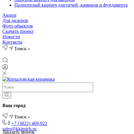
Полнотелый кирпич для печей, каминов и фундамента
Акции
Для дилеров
Фото объектов
Скачать проект
Новости
Контакты
Томск
Ваш город
Томск
+7 (3822) 469-922
sales@kkirpich.ru
Заказать звонок