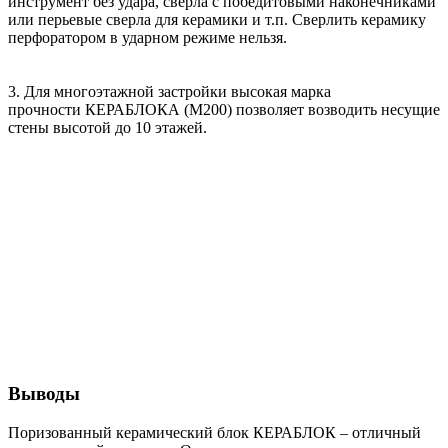
инструмент без удара, сверла с победитовыми наконечниками
или перьевые сверла для керамики и т.п. Сверлить керамику
перфоратором в ударном режиме нельзя.
3. Для многоэтажной застройки высокая марка
прочности КЕРАБЛОКА (М200) позволяет возводить несущие
стены высотой до 10 этажей.
Выводы
Поризованный керамический блок КЕРАБЛОК – отличный