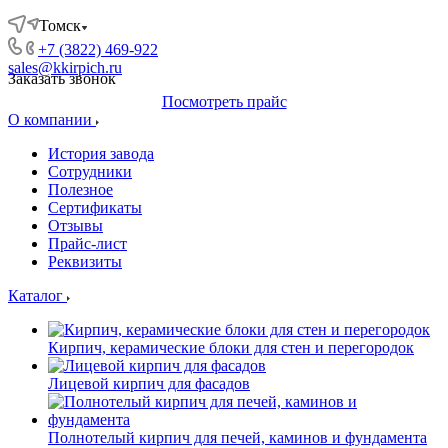
Томск
+7 (3822) 469-922
sales@kkirpich.ru
Заказать звонок
Посмотреть прайс
О компании
История завода
Сотрудники
Полезное
Сертификаты
Отзывы
Прайс-лист
Реквизиты
Каталог
Кирпич, керамические блоки для стен и перегородок
Лицевой кирпич для фасадов
Полнотелый кирпич для печей, каминов и фундамента