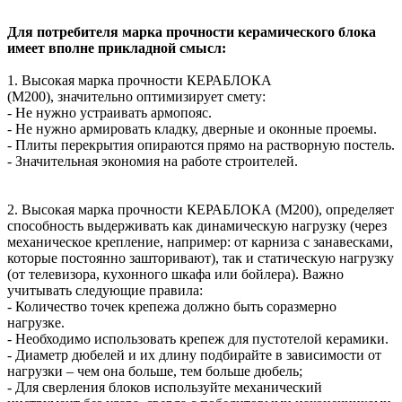
Для потребителя марка прочности керамического блока
имеет вполне прикладной смысл:
1.
Высокая марка прочности КЕРАБЛОКА
(М200), значительно оптимизирует смету:
- Не нужно устраивать армопояс.
- Не нужно армировать кладку, дверные и оконные проемы.
- Плиты перекрытия опираются прямо на растворную постель.
- Значительная экономия на работе строителей.
2.
Высокая марка прочности КЕРАБЛОКА (М200),
определяет
способность выдерживать
как динамическую нагрузку (через
механическое крепление, например: от карниза с занавесками,
которые постоянно зашторивают), так и статическую нагрузку
(от телевизора, кухонного шкафа или бойлера). Важно
учитывать следующие правила:
- Количество точек крепежа должно быть соразмерно
нагрузке.
- Необходимо использовать крепеж для пустотелой керамики.
- Диаметр дюбелей и их длину подбирайте в зависимости от
нагрузки – чем она больше, тем больше дюбель;
- Для сверления блоков используйте механический