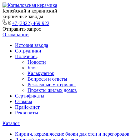
Копейский и коркинский
кирпичные заводы
+7 (3822) 469-922
Отправить запрос
О компании
История завода
Сотрудники
Полезное
Новости
Блог
Калькулятор
Вопросы и ответы
Рекламные материалы
Проекты жилых домов
Сертификаты
Отзывы
Прайс-лист
Реквизиты
Каталог
Кирпич, керамические блоки для стен и перегородок
Лицевой кирпич для фасадов