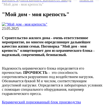
Кирпич. Купить кирпич. Кирпич от завода
Новости
—
—
"Мой дом - моя крепость"
"Мой дом - моя крепость"
23.05.2025
Строительство жилого дома - очень ответственное
мероприятие, во многом определяющее дальнейшее
качество жизни семьи. Поговорка "Мой дом - моя
крепость" олицетворяет дом из керамического блока -
надежный, современный, безопасный.
Надежность керамического блока определяется его
прочностью.
ПРОЧНОСТЬ
- это способность
сопротивляться разрушению под воздействием нагрузок.
Обозначается буквой М и числом, соответствующим
допустимой нагрузке. Определяется в лабораторных условиях
с помощью специального оборудования, например
гидравлического пресса.
Керамический поризованный блок производства