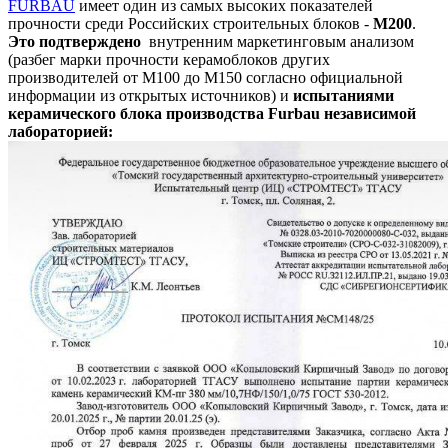
FURBAU
имеет один из самых высоких показателей
прочности среди Российских строительных блоков -
М200
.
Это подтверждено
внутренним маркетинговым анализом
(разбег марки прочности керамоблоков других
производителей от М100 до М150 согласно официальной
информации из открытых источников) и
испытаниями
керамического блока производства Furbau независимой
лабораторией: