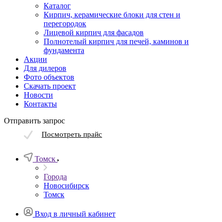
Каталог
Кирпич, керамические блоки для стен и
перегородок
Лицевой кирпич для фасадов
Полнотелый кирпич для печей, каминов и
фундамента
Акции
Для дилеров
Фото объектов
Скачать проект
Новости
Контакты
Отправить запрос
Посмотреть прайс
Томск
Города
Новосибирск
Томск
Вход в личный кабинет