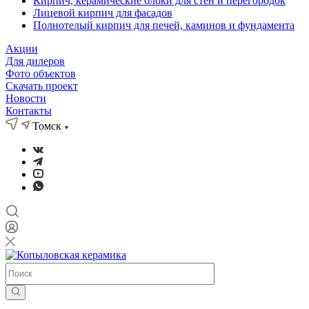
Кирпич, керамические блоки для стен и перегородок
Лицевой кирпич для фасадов
Полнотелый кирпич для печей, каминов и фундамента
Акции
Для дилеров
Фото объектов
Скачать проект
Новости
Контакты
Томск