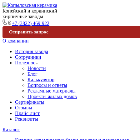
Копейский и коркинский
кирпичные заводы
+7 (3822) 469-922
Отправить запрос
О компании
История завода
Сотрудники
Полезное
Новости
Блог
Калькулятор
Вопросы и ответы
Рекламные материалы
Проекты жилых домов
Сертификаты
Отзывы
Прайс-лист
Реквизиты
Каталог