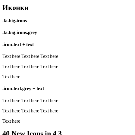
Иконки
.fa.big-icons
.fa.big-icons.grey
.icon-text + text
Text here
Text here
Text here
Text here
Text here
Text here
Text here
.icon-text.grey + text
Text here
Text here
Text here
Text here
Text here
Text here
Text here
40 New Icons in 4.3