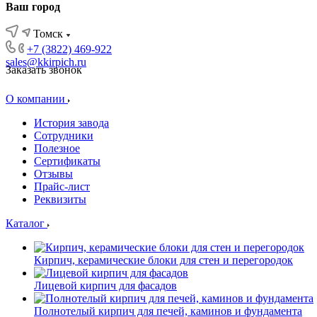
Ваш город
Томск
+7 (3822) 469-922
sales@kkirpich.ru
Заказать звонок
О компании
История завода
Сотрудники
Полезное
Сертификаты
Отзывы
Прайс-лист
Реквизиты
Каталог
Кирпич, керамические блоки для стен и перегородок
Лицевой кирпич для фасадов
Полнотелый кирпич для печей, каминов и фундамента