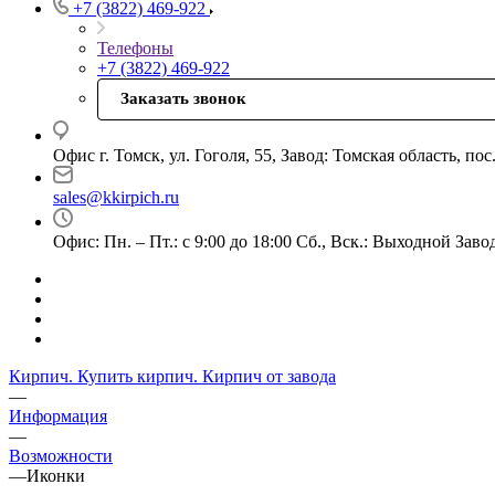
+7 (3822) 469-922
Телефоны
+7 (3822) 469-922
Заказать звонок
Офис г. Томск, ул. Гоголя, 55, Завод: Томская область, по
sales@kkirpich.ru
Офис: Пн. – Пт.: с 9:00 до 18:00 Сб., Вск.: Выходной Завод:
Кирпич. Купить кирпич. Кирпич от завода
—
Информация
—
Возможности
—
Иконки