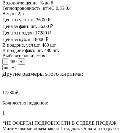
Водопоглощение, %
до 6
Теплопроводность, вт\мС
0,35-0,4
Вес, кг
2,5
Цена за усл. шт.
36.00
₽
Цена за факт. шт.
36.00
₽
Цена за поддон
17280
₽
Цена за куб.м.
18000
₽
В поддоне, усл шт.
480
шт.
В поддоне факт. шт.
480
шт.
Выберите количество
480
-
+
Другие размеры этого кирпича:
17280
₽
Количество поддонов:
1
*НЕ ОФЕРТА! ПОДРОБНОСТИ В ОТДЕЛЕ ПРОДАЖ.
Минимальный объем заказа 1 поддон. Оплата и отгрузка