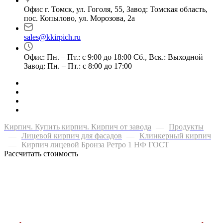
Офис г. Томск, ул. Гоголя, 55, Завод: Томская область,
пос. Копылово, ул. Морозова, 2а
sales@kkirpich.ru
Офис: Пн. – Пт.: с 9:00 до 18:00 Сб., Вск.: Выходной
Завод: Пн. – Пт.: с 8:00 до 17:00
Кирпич. Купить кирпич. Кирпич от завода
Продукты
—
Лицевой кирпич для фасадов
Клинкерный кирпич
—
—
Кирпич лицевой Бронза Ретро 1 НФ ГОСТ
—
Рассчитать стоимость