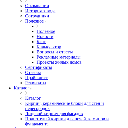
О компании
История завода
Сотрудники
Полезное
Полезное
Новости
Блог
Калькулятор
Вопросы и ответы
Рекламные материалы
Проекты жилых домов
Сертификаты
Отзывы
Прайс-лист
Реквизиты
Каталог
Каталог
Кирпич, керамические блоки для стен и
перегородок
Лицевой кирпич для фасадов
Полнотелый кирпич для печей, каминов и
фундамента