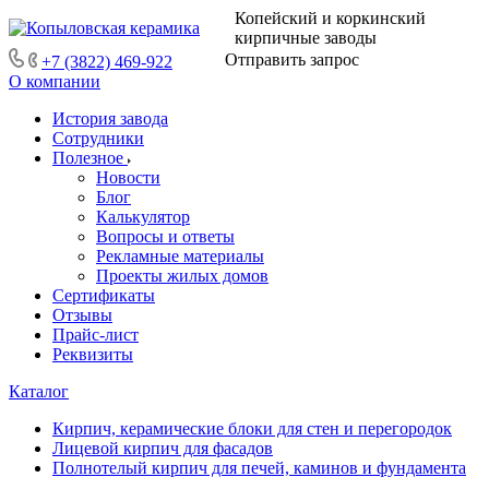
Копейский и коркинский
кирпичные заводы
Отправить запрос
+7 (3822) 469-922
О компании
История завода
Сотрудники
Полезное
Новости
Блог
Калькулятор
Вопросы и ответы
Рекламные материалы
Проекты жилых домов
Сертификаты
Отзывы
Прайс-лист
Реквизиты
Каталог
Кирпич, керамические блоки для стен и перегородок
Лицевой кирпич для фасадов
Полнотелый кирпич для печей, каминов и фундамента